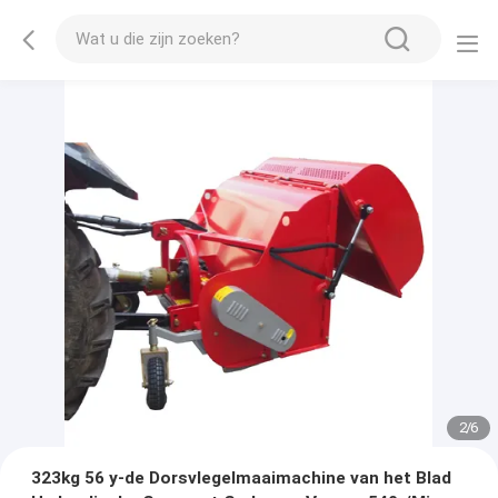
2
/
6
323kg 56 y-de Dorsvlegelmaaimachine van het Blad