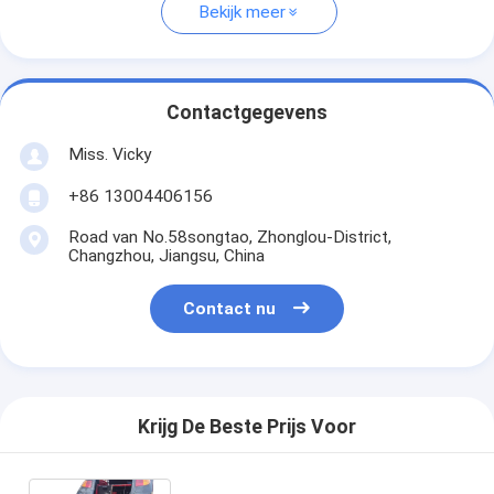
Bekijk meer
Contactgegevens
Miss. Vicky
+86 13004406156
Road van No.58songtao, Zhonglou-District,
Changzhou, Jiangsu, China
Contact nu
Krijg De Beste Prijs Voor